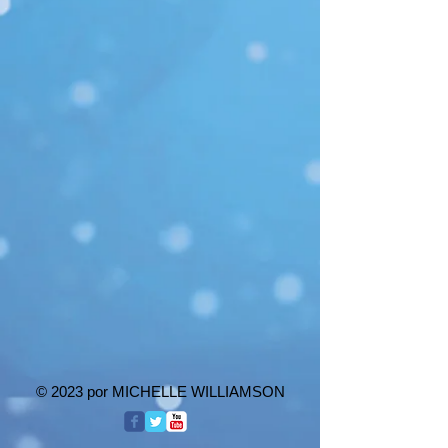
© 2023 por MICHELLE WILLIAMSON